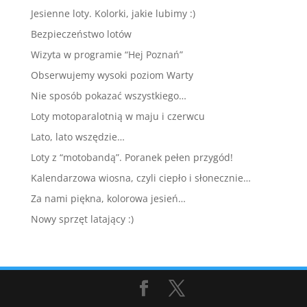
Jesienne loty. Kolorki, jakie lubimy :)
Bezpieczeństwo lotów
Wizyta w programie “Hej Poznań”
Obserwujemy wysoki poziom Warty
Nie sposób pokazać wszystkiego…
Loty motoparalotnią w maju i czerwcu
Lato, lato wszędzie…
Loty z “motobandą”. Poranek pełen przygód!
Kalendarzowa wiosna, czyli ciepło i słonecznie…
Za nami piękna, kolorowa jesień…
Nowy sprzęt latający :)