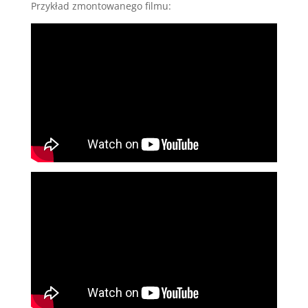
Przykład zmontowanego filmu: