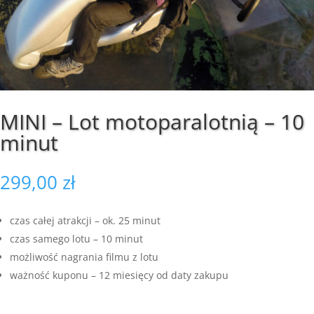
MINI – Lot motoparalotnią – 10
minut
299,00
zł
czas całej atrakcji – ok. 25 minut
czas samego lotu – 10 minut
możliwość nagrania filmu z lotu
ważność kuponu – 12 miesięcy od daty zakupu