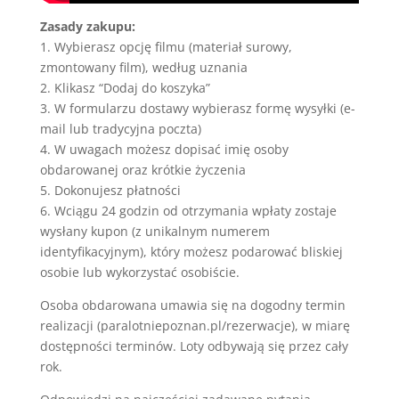
Zasady zakupu:
1. Wybierasz opcję filmu (materiał surowy,
zmontowany film), według uznania
2. Klikasz “Dodaj do koszyka”
3. W formularzu dostawy wybierasz formę wysyłki (e-
mail lub tradycyjna poczta)
4. W uwagach możesz dopisać imię osoby
obdarowanej oraz krótkie życzenia
5. Dokonujesz płatności
6. Wciągu 24 godzin od otrzymania wpłaty zostaje
wysłany kupon (z unikalnym numerem
identyfikacyjnym), który możesz podarować bliskiej
osobie lub wykorzystać osobiście.
Osoba obdarowana umawia się na dogodny termin
realizacji (
paralotniepoznan.pl/rezerwacje
), w miarę
dostępności terminów. Loty odbywają się przez cały
rok.