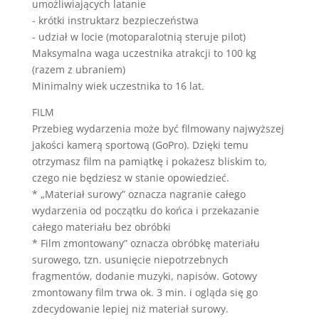
umożliwiających latanie
- krótki instruktarz bezpieczeństwa
- udział w locie (motoparalotnią steruje pilot)
Maksymalna waga uczestnika atrakcji to 100 kg
(razem z ubraniem)
Minimalny wiek uczestnika to 16 lat.
FILM
Przebieg wydarzenia może być filmowany najwyższej
jakości kamerą sportową (GoPro). Dzięki temu
otrzymasz film na pamiątkę i pokażesz bliskim to,
czego nie będziesz w stanie opowiedzieć.
* „Materiał surowy” oznacza nagranie całego
wydarzenia od początku do końca i przekazanie
całego materiału bez obróbki
* Film zmontowany” oznacza obróbkę materiału
surowego, tzn. usunięcie niepotrzebnych
fragmentów, dodanie muzyki, napisów. Gotowy
zmontowany film trwa ok. 3 min. i ogląda się go
zdecydowanie lepiej niż materiał surowy.