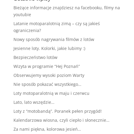
Bieżące informacje znajdziesz na facebooku, filmy na
youtubie
Latanie motoparalotnią zimą – czy są jakieś
ograniczenia?
Nowy sposób nagrywania filmów z lotów
Jesienne loty. Kolorki, jakie lubimy :)
Bezpieczeństwo lotów
Wizyta w programie “Hej Poznań”
Obserwujemy wysoki poziom Warty
Nie sposób pokazać wszystkiego…
Loty motoparalotnią w maju i czerwcu
Lato, lato wszędzie…
Loty z “motobandą”. Poranek pełen przygód!
Kalendarzowa wiosna, czyli ciepło i słonecznie…
Za nami piękna, kolorowa jesień…