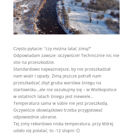
Często pytacie: “czy można latać zimą?”
Odpowiadam zawsze: oczywiście! Technicznie nic nie
stoi na przeszkodzie.
Standardowo najważniejsze, by nie przeszkadzał
nam wiatr i opady. Zimą jeszcze potrafi nam
przeszkadzać zbyt gruba warstwa śniegu na
startowisku…ale nie oszukujmy się – w Wielkopolsce
w ostatnich latach śniegu jest niewiele…
Temperatura sama w sobie nie jest przeszkodą.
Oczywiście obowiązkowo trzeba przygotować
odpowiednie ubranie.
Tej zimy rekordowo niska temperatura, przy której
udało się polatać, to -12 stopni 🙂