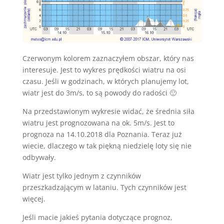
Czerwonym kolorem zaznaczyłem obszar, który nas
interesuje. Jest to wykres prędkości wiatru na osi
czasu. Jeśli w godzinach, w których planujemy lot,
wiatr jest do 3m/s, to są powody do radości 🙂
Na przedstawionym wykresie widać, że średnia siła
wiatru jest prognozowana na ok. 5m/s. Jest to
prognoza na 14.10.2018 dla Poznania. Teraz już
wiecie, dlaczego w tak piękną niedzielę loty się nie
odbywały.
Wiatr jest tylko jednym z czynników
przeszkadzającym w lataniu. Tych czynników jest
więcej.
Jeśli macie jakieś pytania dotyczące prognoz,