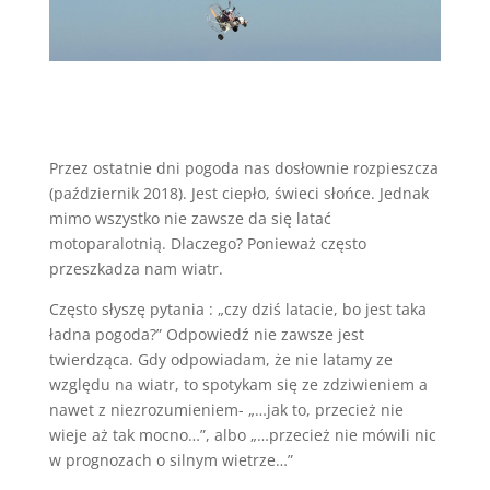
Przez ostatnie dni pogoda nas dosłownie rozpieszcza
(październik 2018). Jest ciepło, świeci słońce. Jednak
mimo wszystko nie zawsze da się latać
motoparalotnią. Dlaczego? Ponieważ często
przeszkadza nam wiatr.
Często słyszę pytania : „czy dziś latacie, bo jest taka
ładna pogoda?” Odpowiedź nie zawsze jest
twierdząca. Gdy odpowiadam, że nie latamy ze
względu na wiatr, to spotykam się ze zdziwieniem a
nawet z niezrozumieniem- „…jak to, przecież nie
wieje aż tak mocno…”, albo „…przecież nie mówili nic
w prognozach o silnym wietrze…”