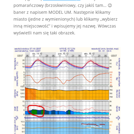
pomarańczowy (brzoskwiniowy, czy jakiś tam… 😉
baner z napisem MODEL UM. Następnie klikamy
miasto (jedne z wymienionych) lub klikamy „wybierz
inną miejscowość” i wpisujemy jej nazwę. Wówczas
wyświetli nam się taki obrazek.