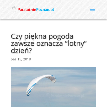
Czy piękna pogoda
zawsze oznacza “lotny”
dzień?
paź 15, 2018