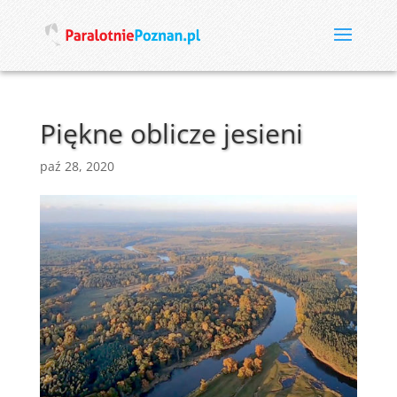
Piękne oblicze jesieni
paź 28, 2020